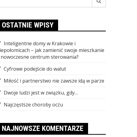
r:
OSTATNIE WPISY
Inteligentne domy w Krakowie i
iepołomicach – jak zamienić swoje mieszkanie
 nowoczesne centrum sterowania?
Cyfrowe podejście do walut
Miłość i partnerstwo nie zawsze idą w parze
Dwoje ludzi jest w związku, gdy…
Najczęstsze choroby oczu
NAJNOWSZE KOMENTARZE