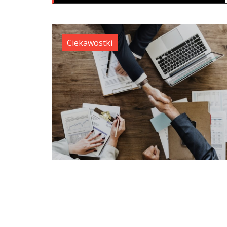
Ciekawostki