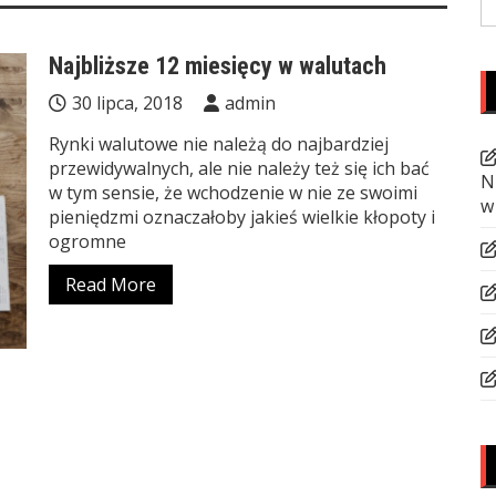
fo
Najbliższe 12 miesięcy w walutach
30 lipca, 2018
admin
Rynki walutowe nie należą do najbardziej
przewidywalnych, ale nie należy też się ich bać
N
w tym sensie, że wchodzenie w nie ze swoimi
w
pieniędzmi oznaczałoby jakieś wielkie kłopoty i
ogromne
Read More