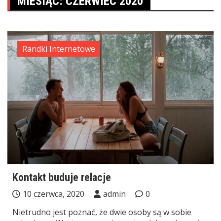
MIESIĄC:
CZERWIEC 2020
Randki Internetowe
Kontakt buduje relacje
10 czerwca, 2020
admin
0
Nietrudno jest poznać, że dwie osoby są w sobie