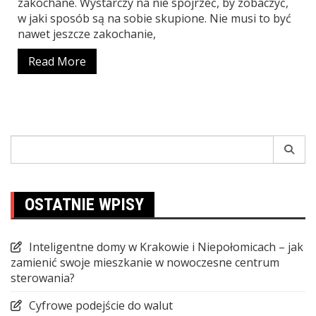
zakochane. Wystarczy na nie spojrzeć, by zobaczyć,
w jaki sposób są na sobie skupione. Nie musi to być
nawet jeszcze zakochanie,
Read More
Search
for:
OSTATNIE WPISY
Inteligentne domy w Krakowie i Niepołomicach – jak
zamienić swoje mieszkanie w nowoczesne centrum
sterowania?
Cyfrowe podejście do walut