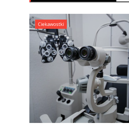
Ciekawostki