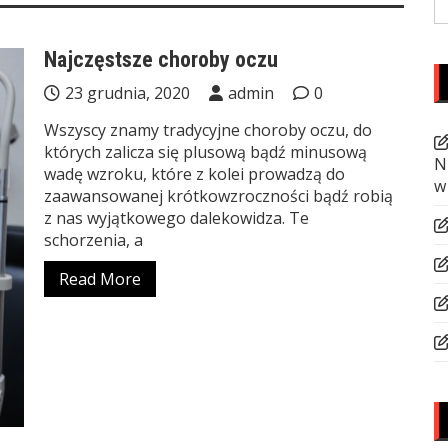
fo
Najczęstsze choroby oczu
23 grudnia, 2020
admin
0
Wszyscy znamy tradycyjne choroby oczu, do
których zalicza się plusową bądź minusową
N
wadę wzroku, które z kolei prowadzą do
w
zaawansowanej krótkowzroczności bądź robią
z nas wyjątkowego dalekowidza. Te
schorzenia, a
Read More