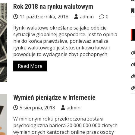
Rok 2018 na rynku walutowym
11 października, 2018
admin
0
Rynki walutowe określane są jako odbicie
sytuacji w globalnej gospodarce. Jest to opinia
nie do końca prawdziwa, ponieważ analiza
rynku walutowego jest stosunkowo łatwa i
powoduje to wyciąganie zbyt pochopnych
Read More
Wymień pieniądze w Internecie
5 sierpnia, 2018
admin
W minionym roku przekroczona została
psychologiczna bariera 20 000 000 000 złotych
wymienionych kantorach online przez osoby