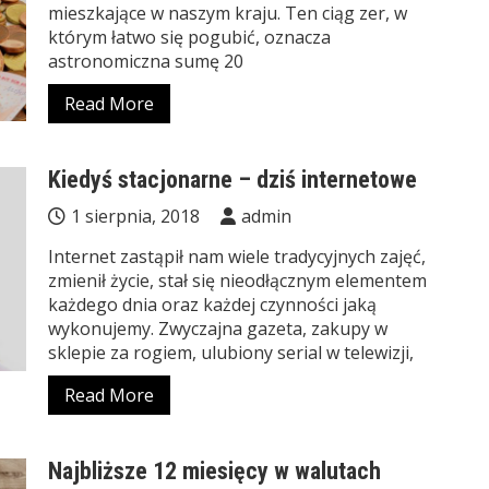
mieszkające w naszym kraju. Ten ciąg zer, w
którym łatwo się pogubić, oznacza
astronomiczna sumę 20
Read More
Kiedyś stacjonarne – dziś internetowe
1 sierpnia, 2018
admin
Internet zastąpił nam wiele tradycyjnych zajęć,
zmienił życie, stał się nieodłącznym elementem
każdego dnia oraz każdej czynności jaką
wykonujemy. Zwyczajna gazeta, zakupy w
sklepie za rogiem, ulubiony serial w telewizji,
Read More
Najbliższe 12 miesięcy w walutach