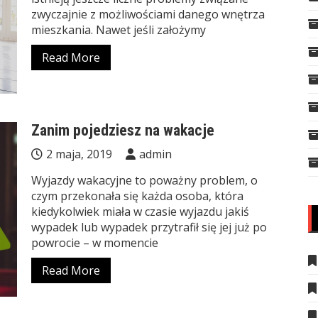
zwyczajnie z możliwościami danego wnętrza
mieszkania. Nawet jeśli założymy
Read More
Zanim pojedziesz na wakacje
2 maja, 2019
admin
Wyjazdy wakacyjne to poważny problem, o
czym przekonała się każda osoba, która
kiedykolwiek miała w czasie wyjazdu jakiś
wypadek lub wypadek przytrafił się jej już po
powrocie – w momencie
Read More