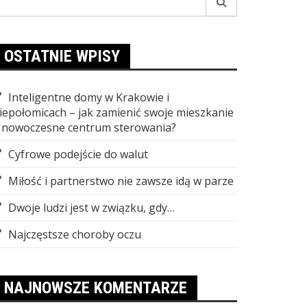
r:
OSTATNIE WPISY
Inteligentne domy w Krakowie i
iepołomicach – jak zamienić swoje mieszkanie
 nowoczesne centrum sterowania?
Cyfrowe podejście do walut
Miłość i partnerstwo nie zawsze idą w parze
Dwoje ludzi jest w związku, gdy…
Najczęstsze choroby oczu
NAJNOWSZE KOMENTARZE