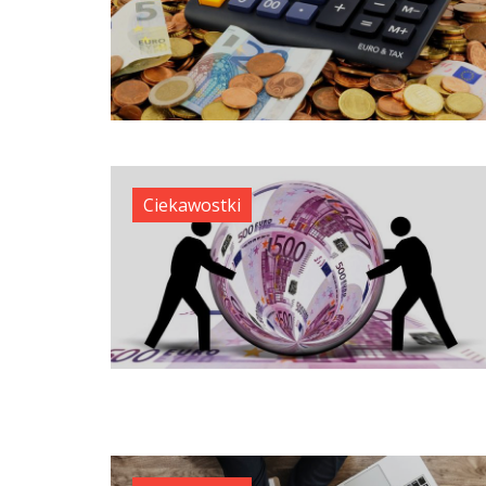
Ciekawostki