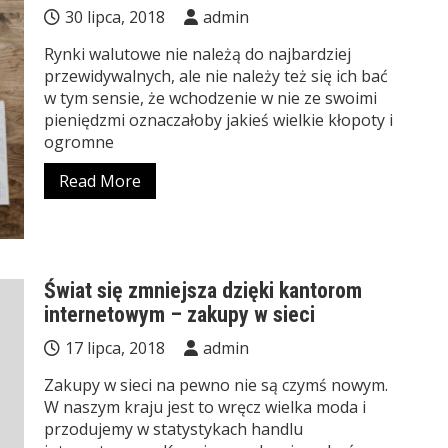
30 lipca, 2018
admin
Rynki walutowe nie należą do najbardziej
przewidywalnych, ale nie należy też się ich bać
w tym sensie, że wchodzenie w nie ze swoimi
pieniędzmi oznaczałoby jakieś wielkie kłopoty i
ogromne
Read More
Świat się zmniejsza dzięki kantorom
internetowym – zakupy w sieci
17 lipca, 2018
admin
Zakupy w sieci na pewno nie są czymś nowym.
W naszym kraju jest to wręcz wielka moda i
przodujemy w statystykach handlu