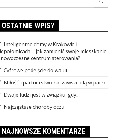
r:
OSTATNIE WPISY
Inteligentne domy w Krakowie i
iepołomicach – jak zamienić swoje mieszkanie
 nowoczesne centrum sterowania?
Cyfrowe podejście do walut
Miłość i partnerstwo nie zawsze idą w parze
Dwoje ludzi jest w związku, gdy…
Najczęstsze choroby oczu
NAJNOWSZE KOMENTARZE