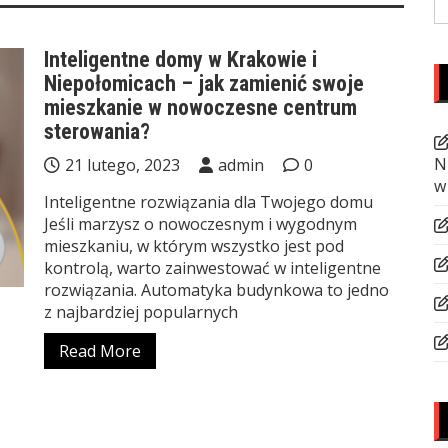
fo
Inteligentne domy w Krakowie i
Niepołomicach – jak zamienić swoje
mieszkanie w nowoczesne centrum
sterowania?
N
21 lutego, 2023
admin
0
w
Inteligentne rozwiązania dla Twojego domu
Jeśli marzysz o nowoczesnym i wygodnym
mieszkaniu, w którym wszystko jest pod
kontrolą, warto zainwestować w inteligentne
rozwiązania. Automatyka budynkowa to jedno
z najbardziej popularnych
Read More