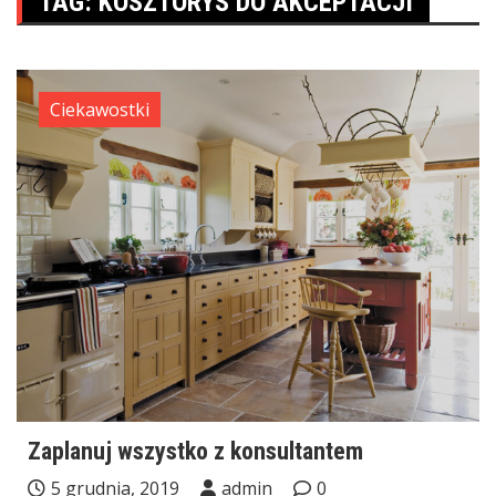
TAG:
KOSZTORYS DO AKCEPTACJI
Ciekawostki
Zaplanuj wszystko z konsultantem
5 grudnia, 2019
admin
0