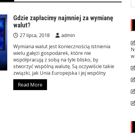
fo
Gdzie zapłacimy najmniej za wymianę
walut?
27 lipca, 2018
admin
Wymiana walut jest koniecznością istnienia
N
wielu gałęzi gospodarek, które nie
w
współpracują z sobą na tyle blisko, by
stworzyć wspólną walutę. Są oczywiście takie
związki, jak Unia Europejska i jej wspólny
Read More