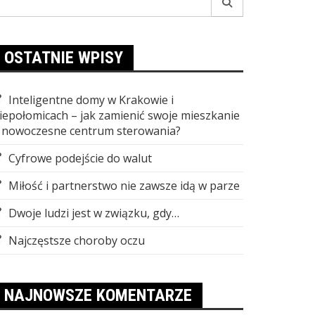
r:
OSTATNIE WPISY
Inteligentne domy w Krakowie i
iepołomicach – jak zamienić swoje mieszkanie
 nowoczesne centrum sterowania?
Cyfrowe podejście do walut
Miłość i partnerstwo nie zawsze idą w parze
Dwoje ludzi jest w związku, gdy…
Najczęstsze choroby oczu
NAJNOWSZE KOMENTARZE