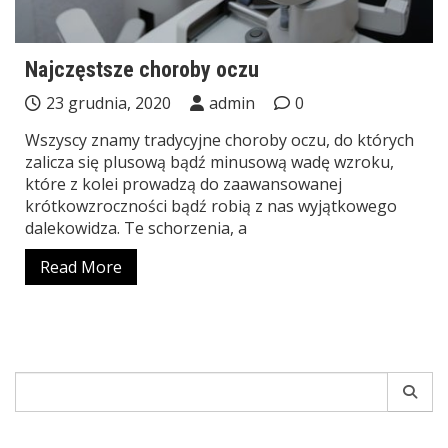
Najczęstsze choroby oczu
23 grudnia, 2020
admin
0
Wszyscy znamy tradycyjne choroby oczu, do których
zalicza się plusową bądź minusową wadę wzroku,
które z kolei prowadzą do zaawansowanej
krótkowzroczności bądź robią z nas wyjątkowego
dalekowidza. Te schorzenia, a
Read More
Search
for: