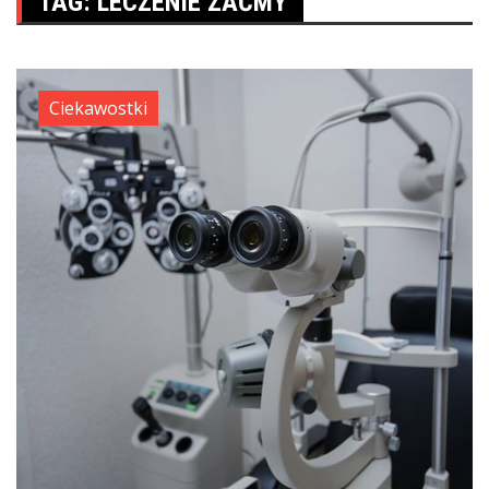
TAG:
LECZENIE ZAĆMY
Ciekawostki