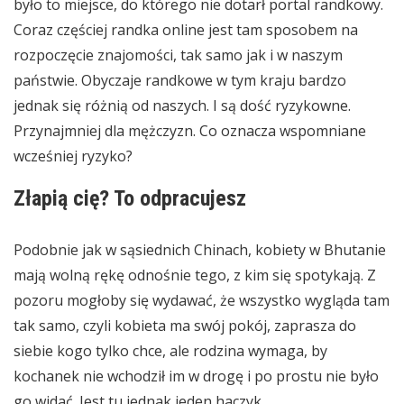
było to miejsce, do którego nie dotarł portal randkowy.
Coraz częściej randka online jest tam sposobem na
rozpoczęcie znajomości, tak samo jak i w naszym
państwie. Obyczaje randkowe w tym kraju bardzo
jednak się różnią od naszych. I są dość ryzykowne.
Przynajmniej dla mężczyzn. Co oznacza wspomniane
wcześniej ryzyko?
Złapią cię? To odpracujesz
Podobnie jak w sąsiednich Chinach, kobiety w Bhutanie
mają wolną rękę odnośnie tego, z kim się spotykają. Z
pozoru mogłoby się wydawać, że wszystko wygląda tam
tak samo, czyli kobieta ma swój pokój, zaprasza do
siebie kogo tylko chce, ale rodzina wymaga, by
kochanek nie wchodził im w drogę i po prostu nie było
go widać. Jest tu jednak jeden haczyk.