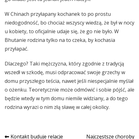
W Chinach przyłapany kochanek to po prostu
niedogodność, bo chociaż wszyscy wiedzą, że był w nocy
u kobiety, to oficjalnie udaje się, że go nie było. W
Bhutanie rodzina tylko na to czeka, by kochasia
przyłapać.
Dlaczego? Taki mężczyzna, który zgodnie z tradycją
wszedł w szkodę, musi odpracować swoje grzechy w
domu przyszłego teścia, nawet jeśli niespecjalnie myślał
o ożenku. Teoretycznie może odmówić i sobie pójść, ale
będzie wtedy w tym domu niemile widziany, a do tego
rodzina wyrazi o nim złą sławę w całej okolicy.
Nawigacja
Kontakt buduje relacje
Najczęstsze choroby