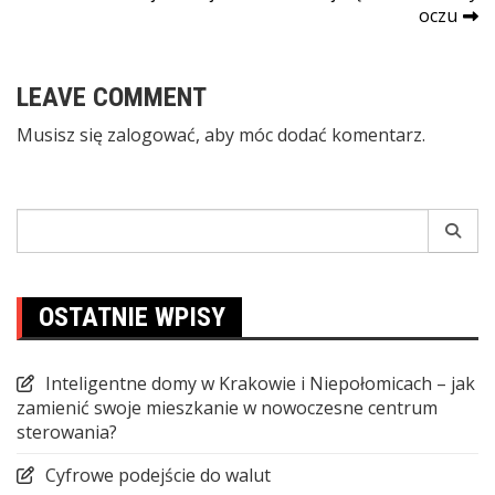
oczu
wpisu
LEAVE COMMENT
Musisz się
zalogować
, aby móc dodać komentarz.
Search
for:
OSTATNIE WPISY
Inteligentne domy w Krakowie i Niepołomicach – jak
zamienić swoje mieszkanie w nowoczesne centrum
sterowania?
Cyfrowe podejście do walut