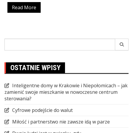
Read More
Search
for:
OSTATNIE WPISY
Inteligentne domy w Krakowie i Niepołomicach – jak
zamienić swoje mieszkanie w nowoczesne centrum
sterowania?
Cyfrowe podejście do walut
Miłość i partnerstwo nie zawsze idą w parze