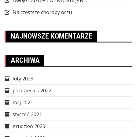
Dwoje ludzi jest w związku, gdy…
Najczęstsze choroby oczu
NAJNOWSZE KOMENTARZE
ARCHIWA
luty 2023
październik 2022
maj 2021
styczeń 2021
grudzień 2020