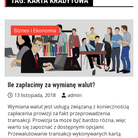
TAG:
KARTA KRADYTOWA
Biznes i Ekonomia
Ile zapłacimy za wymianę walut?
13 listopada, 2018
admin
Wymiana walut jest usługą związaną z koniecznością
zapłacenia prowizji za fakt przeprowadzenia
transakcji. Prowizja ta może być bardzo różna, więc
warto się zapoznać z dostępnymi opcjami.
Przewalutowanie transakcji wykonywanych kartą