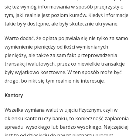
się też wymóg informowania w sposób przejrzysty o
tym, jaki realnie jest poziom kursów. Kiedyś informacje
takie były dostępne, ale były skutecznie ukrywane.
Warto dodać, że opłata pojawiała się nie tylko za samo
wymienienie pieniędzy od ilości wymienianych
pieniędzy, ale także za sam fakt przeprowadzenia
transakcji walutowych, przez co niewielkie transakcje
były wyjątkowo kosztowne. W ten sposób może być
drogo, bo nikt się tym realnie nie interesuje.
Kantory
Wszelka wymiana walut w ujęciu fizycznym, czyli w
okienku kantoru czy banku, to konieczność zapłacenia
spreadu, wysokiego lub bardzo wysokiego. Najczęściej
jest to od dziesięciu do nawet piętnastu procent