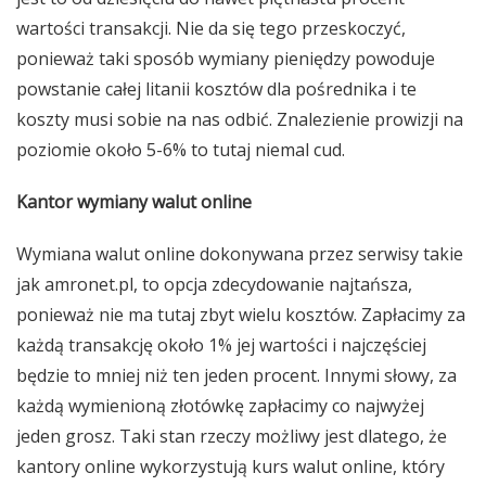
wartości transakcji. Nie da się tego przeskoczyć,
ponieważ taki sposób wymiany pieniędzy powoduje
powstanie całej litanii kosztów dla pośrednika i te
koszty musi sobie na nas odbić. Znalezienie prowizji na
poziomie około 5-6% to tutaj niemal cud.
Kantor wymiany walut online
Wymiana walut online dokonywana przez serwisy takie
jak amronet.pl, to opcja zdecydowanie najtańsza,
ponieważ nie ma tutaj zbyt wielu kosztów. Zapłacimy za
każdą transakcję około 1% jej wartości i najczęściej
będzie to mniej niż ten jeden procent. Innymi słowy, za
każdą wymienioną złotówkę zapłacimy co najwyżej
jeden grosz. Taki stan rzeczy możliwy jest dlatego, że
kantory online wykorzystują kurs walut online, który