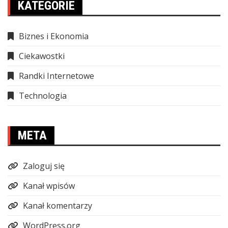
KATEGORIE
Biznes i Ekonomia
Ciekawostki
Randki Internetowe
Technologia
META
Zaloguj się
Kanał wpisów
Kanał komentarzy
WordPress.org