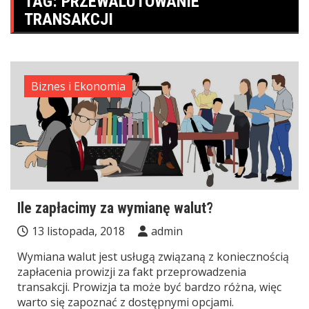
TAG:
PRZEWALUTOWANIE
TRANSAKCJI
Biznes i Ekonomia
Ile zapłacimy za wymianę walut?
13 listopada, 2018
admin
Wymiana walut jest usługą związaną z koniecznością
zapłacenia prowizji za fakt przeprowadzenia
transakcji. Prowizja ta może być bardzo różna, więc
warto się zapoznać z dostępnymi opcjami.