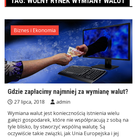
TAG:
WOLNY RYNEK WYMIANY WALUT
Biznes i Ekonomia
Gdzie zapłacimy najmniej za wymianę walut?
27 lipca, 2018
admin
Wymiana walut jest koniecznością istnienia wielu
gałęzi gospodarek, które nie współpracują z sobą na
tyle blisko, by stworzyć wspólną walutę. Są
oczywiście takie związki, jak Unia Europejska i jej