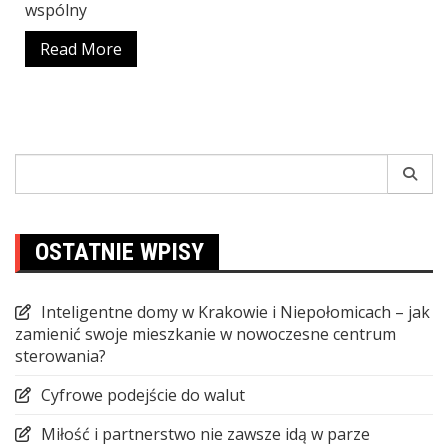
wspólny
Read More
Search
for:
OSTATNIE WPISY
Inteligentne domy w Krakowie i Niepołomicach – jak
zamienić swoje mieszkanie w nowoczesne centrum
sterowania?
Cyfrowe podejście do walut
Miłość i partnerstwo nie zawsze idą w parze